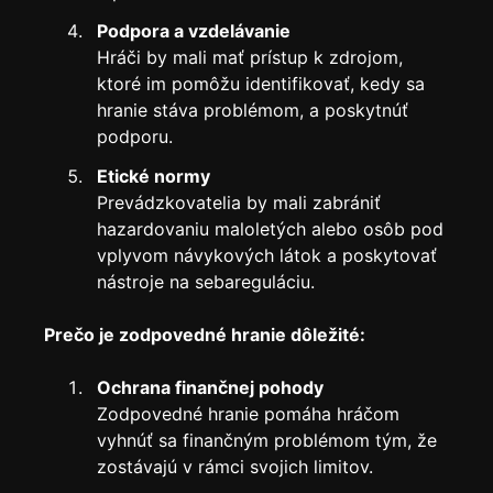
Podpora a vzdelávanie
Hráči by mali mať prístup k zdrojom,
ktoré im pomôžu identifikovať, kedy sa
hranie stáva problémom, a poskytnúť
podporu.
Etické normy
Prevádzkovatelia by mali zabrániť
hazardovaniu maloletých alebo osôb pod
vplyvom návykových látok a poskytovať
nástroje na sebareguláciu.
Prečo je zodpovedné hranie dôležité:
Ochrana finančnej pohody
Zodpovedné hranie pomáha hráčom
vyhnúť sa finančným problémom tým, že
zostávajú v rámci svojich limitov.