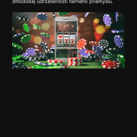
dlhodobej udržateľnosti herného priemyslu.