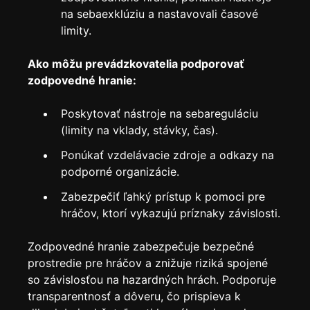
na sebaexklúziu a nastavovali časové
limity.
Ako môžu prevádzkovatelia podporovať
zodpovedné hranie:
Poskytovať nástroje na sebareguláciu
(limity na vklady, stávky, čas).
Ponúkať vzdelávacie zdroje a odkazy na
podporné organizácie.
Zabezpečiť ľahký prístup k pomoci pre
hráčov, ktorí vykazujú príznaky závislosti.
Zodpovedné hranie zabezpečuje bezpečné
prostredie pre hráčov a znižuje riziká spojené
so závislosťou na hazardných hrách. Podporuje
transparentnosť a dôveru, čo prispieva k