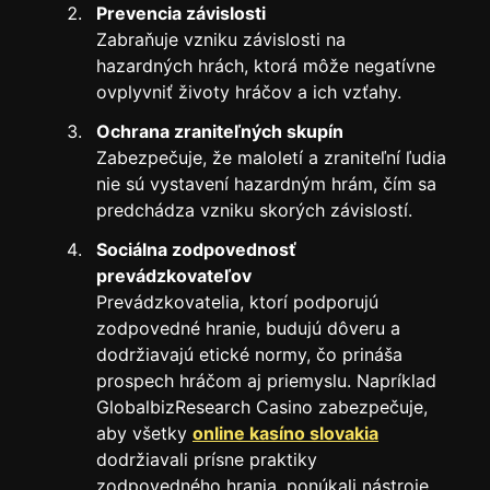
Prevencia závislosti
Zabraňuje vzniku závislosti na
hazardných hrách, ktorá môže negatívne
ovplyvniť životy hráčov a ich vzťahy.
Ochrana zraniteľných skupín
Zabezpečuje, že maloletí a zraniteľní ľudia
nie sú vystavení hazardným hrám, čím sa
predchádza vzniku skorých závislostí.
Sociálna zodpovednosť
prevádzkovateľov
Prevádzkovatelia, ktorí podporujú
zodpovedné hranie, budujú dôveru a
dodržiavajú etické normy, čo prináša
prospech hráčom aj priemyslu. Napríklad
GlobalbizResearch Casino zabezpečuje,
aby všetky
online kasíno slovakia
dodržiavali prísne praktiky
zodpovedného hrania, ponúkali nástroje